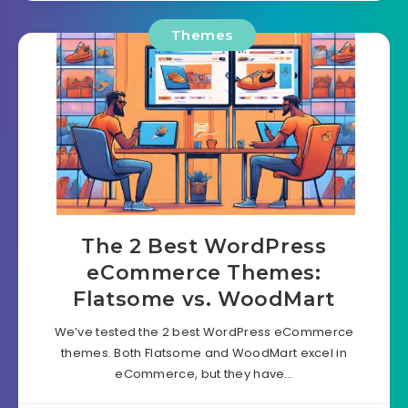
Themes
The 2 Best WordPress
eCommerce Themes:
Flatsome vs. WoodMart
We’ve tested the 2 best WordPress eCommerce
themes. Both Flatsome and WoodMart excel in
eCommerce, but they have…