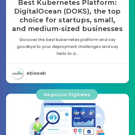
Best Kubernetes Platform:
DigitalOcean (DOKS), the top
choice for startups, small,
and medium-sized businesses
Discover the best kubernetes platform and say
goodbye to your deployment challenges and say
hello to a…
ebisweb
Negocios Digitales